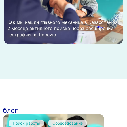
Как мы нашли главного механика в Казахстан за
2 месяца активного поиска через расширение
географии на Россию
блог
Поиск работы
Собеседование
HR