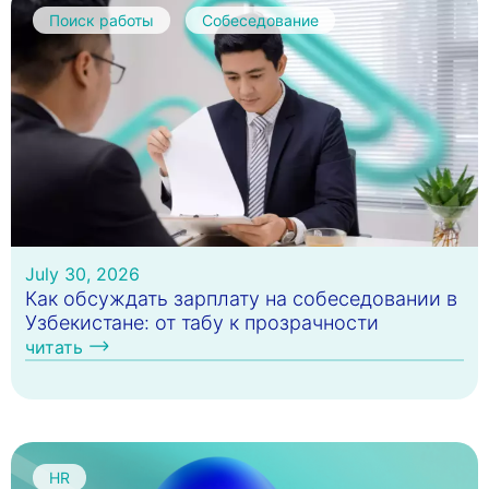
Поиск работы
Собеседование
July 30, 2026
Как обсуждать зарплату на собеседовании в
Узбекистане: от табу к прозрачности
читать
HR